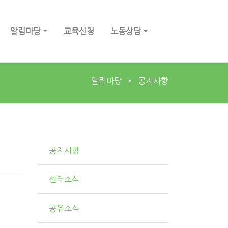
알림마당
교육신청
노동상담
알림마당
공지사항
공지사항
센터소식
공유소식