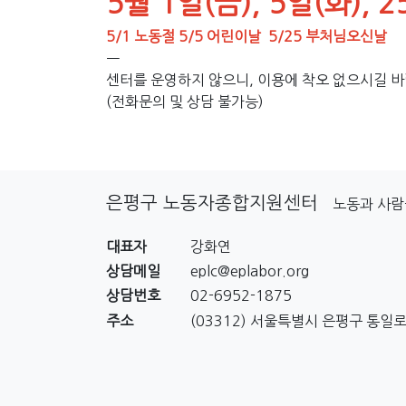
5월 1일(금), 5일(화), 2
5/1 노동절 5/5 어린이날 5/25 부처님오신날
ㅡ
센터를 운영하지 않으니, 이용에 착오 없으시길 바
(전화문의 및 상담 불가능)
은평구 노동자종합지원센터
노동과 사람
대표자
강화연
상담메일
eplc@eplabor.org
상담번호
02-6952-1875
주소
(03312) 서울특별시 은평구 통일로