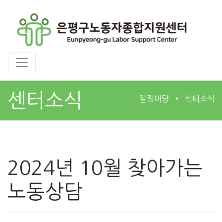
센터소식
알림마당
센터소식
2024년 10월 찾아가는
노동상담