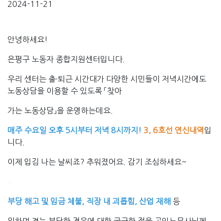
2024-11-21
안녕하세요!
은평구 노동자 종합지원센터입니다.
우리 센터는
출·퇴근 시간대가 다양한
시민들이 저녁시간에도
노동상담
을 이용할 수 있도록 「
찾아
가는 노동상담」을 운영하는데요.
매주 수요일 오후 5시부터 저녁 8시까지!
3, 6호선 연신내역
입
니다.
이제 입김 나는 날씨죠? 추워졌어요. 감기 조심하세요~
부당 해고 및 임금 체불, 직장 내 괴롭힘, 산업 재해
등