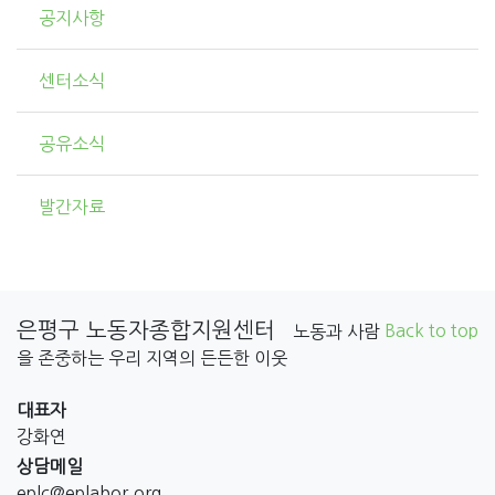
공지사항
센터소식
공유소식
발간자료
은평구 노동자종합지원센터
Back to top
노동과 사람
을 존중하는 우리 지역의 든든한 이웃
대표자
강화연
상담메일
eplc@eplabor.org