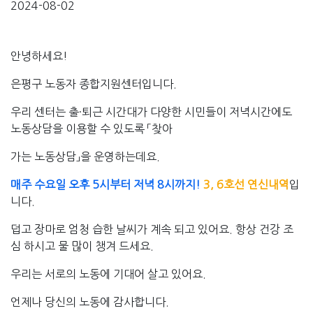
2024-08-02
안녕하세요!
은평구 노동자 종합지원센터입니다.
우리 센터는
출·퇴근 시간대가 다양한
시민들이 저녁시간에도
노동상담
을 이용할 수 있도록 「
찾아
가는 노동상담」을 운영하는데요.
매주 수요일 오후 5시부터 저녁 8시까지!
3, 6호선 연신내역
입
니다.
덥고 장마로 엄청 습한 날씨가 계속 되고 있어요. 항상 건강 조
심 하시고 물 많이 챙겨 드세요.
우리는 서로의 노동에 기대어 살고 있어요.
언제나 당신의 노동에 감사합니다.