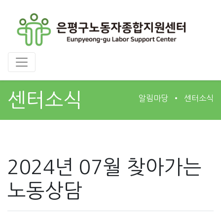
센터소식
알림마당
센터소식
2024년 07월 찾아가는
노동상담