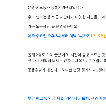
은평구 노동자 종합지원센터입니다.
우리 센터는
출·퇴근 시간대가 다양한
시민들이 저
가는 노동상담」을 운영하는데요.
매주 수요일 오후 5시부터 저녁 8시까지!
3, 6
올해 2월도 이제 끝났네요. 시간이 금방 흐르는 
면 다시 계획해 보시는 건 어떠세요? 이제 3월이
꽃샘추위가 매섭다고 하니깐 건강 챙기시고 3월에 뵙
부당 해고 및 임금 체불, 직장 내 괴롭힘, 산업 재해