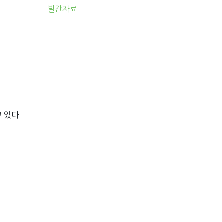
발간자료
고 있다