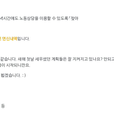
녁시간에도 노동상담
을 이용할 수 있도록 「
찾아
호선 연신내역
입니다.
것 같습니다. 새해 첫날 세우셨던 계획들은 잘 지켜지고 있나요? 안되
 봄이 시작되니깐요.
겠습니다. : )
등