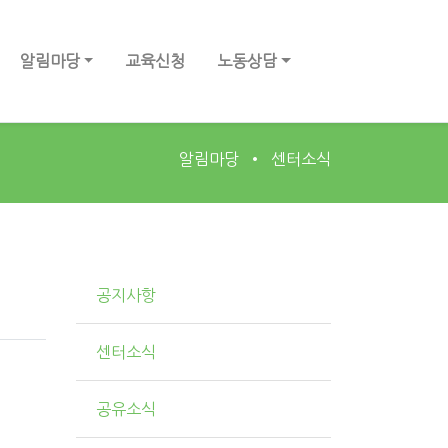
알림마당
교육신청
노동상담
알림마당
센터소식
공지사항
센터소식
공유소식