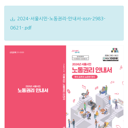
2024-서울시민-노동권리-안내서-issn-2983-
0621-.pdf