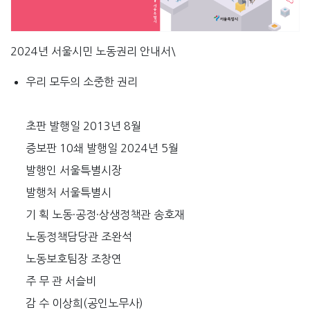
2024년 서울시민 노동권리 안내서\
우리 모두의 소중한 권리
초판 발행일 2013년 8월
증보판 10쇄 발행일 2024년 5월
발행인 서울특별시장
발행처 서울특별시
기 획 노동·공정·상생정책관 송호재
노동정책담당관 조완석
노동보호팀장 조창연
주 무 관 서슬비
감 수 이상희(공인노무사)