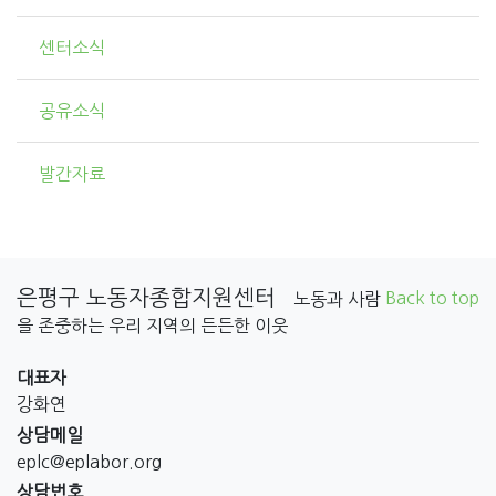
센터소식
공유소식
발간자료
은평구 노동자종합지원센터
Back to top
노동과 사람
을 존중하는 우리 지역의 든든한 이웃
대표자
강화연
상담메일
eplc@eplabor.org
상담번호