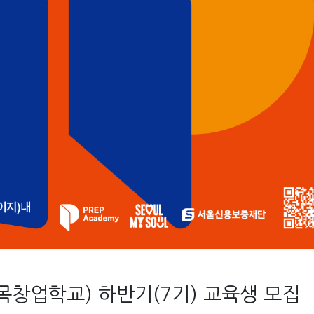
목창업학교) 하반기(7기) 교육생 모집