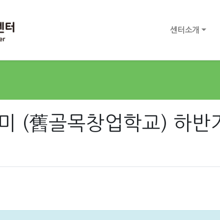
센터소개
미 (舊골목창업학교) 하반