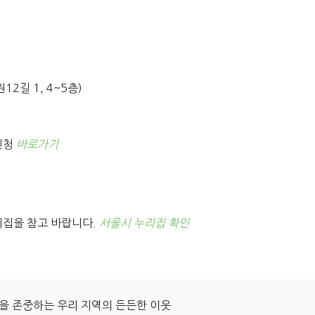
12길 1, 4~5층)
신청
바로가기
리집을 참고 바랍니다.
서울시 누리집 확인
을 존중하는 우리 지역의 든든한 이웃