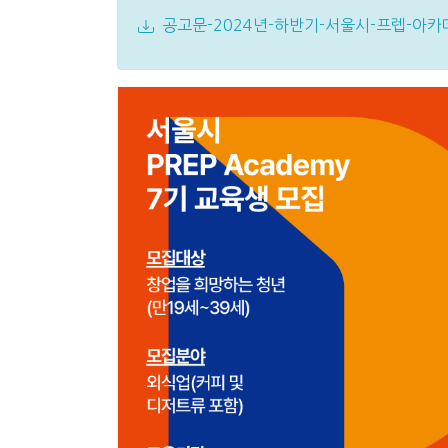
공고문-2024년-하반기-서울시-프렙-아카데