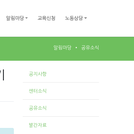
알림마당
교육신청
노동상담
알림마당
공유소식
기
공지사항
센터소식
공유소식
발간자료