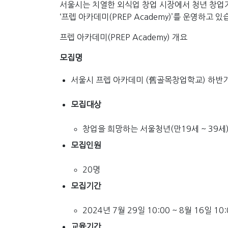
서울시는 치열한 외식업 창업 시장에서 청년 창업
‘프렙 아카데미(PREP Academy)’를 운영하고 있
프렙 아카데미(PREP Academy) 개요
모집명
서울시 프렙 아카데미 (舊골목창업학교) 하반기
모집대상
창업을 희망하는 서울청년(만19세 ~ 39세
모집인원
20명
모집기간
2024년 7월 29일 10:00 ~ 8월 16일 10:
교육기간