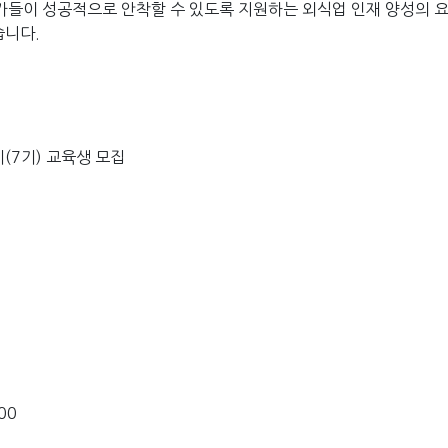
가들이 성공적으로 안착할 수 있도록 지원하는 외식업 인재 양성의 
습니다.
(7기) 교육생 모집
)
00