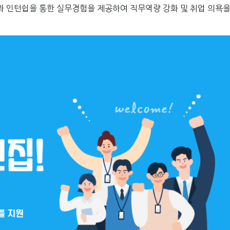
과 인턴쉽을 통한 실무경험을 제공하여 직무역량 강화 및 취업 의욕을