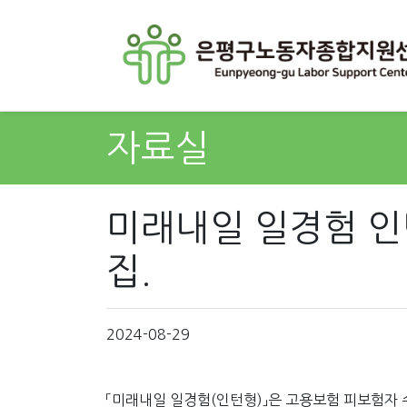
자료실
미래내일 일경험 인
집.
2024-08-29
「미래내일 일경험(인턴형)」은 고용보험 피보험자 수