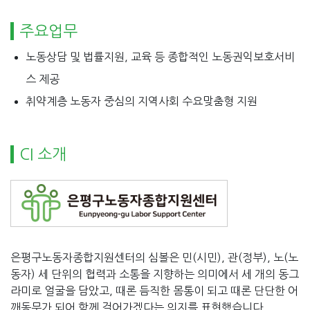
주요업무
노동상담 및 법률지원, 교육 등 종합적인 노동권익보호서비
스 제공
취약계층 노동자 중심의 지역사회 수요맞춤형 지원
CI 소개
은평구노동자종합지원센터의 심볼은 민(시민), 관(정부), 노(노
동자) 세 단위의 협력과 소통을 지향하는 의미에서 세 개의 동그
라미로 얼굴을 담았고, 때론 듬직한 몸통이 되고 때론 단단한 어
깨동무가 되어 함께 걸어가겠다는 의지를 표현했습니다.